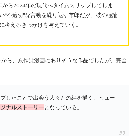
年から2024年の現代へタイムスリップしてしま
い“不適切”な言動を繰り返す市郎だが、彼の極論
に考えるきっかけを与えていく。
ーから、原作は漫画にありそうな作品でしたが、完全
ップしたことで出会う人々との絆を描く、ヒュー
リジナルストーリー
となっている。