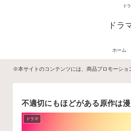
ドラ
ドラ
ホーム
※本サイトのコンテンツには、商品プロモーショ
不適切にもほどがある原作は漫
ドラマ