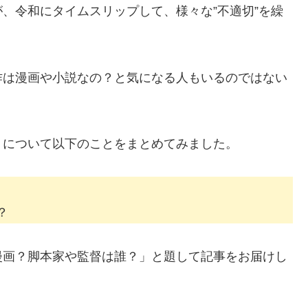
、令和にタイムスリップして、様々な”不適切”を繰
作は漫画や小説なの？と気になる人もいるのではない
」について以下のことをまとめてみました。
？
漫画？脚本家や監督は誰？」と題して記事をお届けし