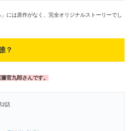
る」には原作がなく、完全オリジナルストーリーでし
誰？
宮藤官九郎さんです。
第2話