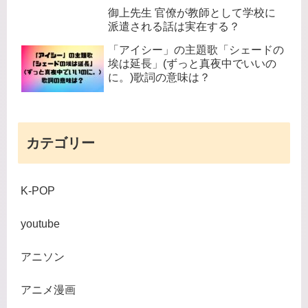
御上先生 官僚が教師として学校に
派遣される話は実在する？
「アイシー」の主題歌「シェードの
埃は延長」(ずっと真夜中でいいの
に。)歌詞の意味は？
カテゴリー
K-POP
youtube
アニソン
アニメ漫画