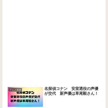
名探偵コナン 安室透役の声優
アニメ漫画
が交代 新声優は草尾毅さん！