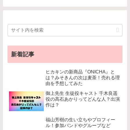
新着記事
ヒカキンの新商品『ONICHA』と
は？みそきんの次は麦茶！売れる理
由を予想してみた
御上先生 生徒役キャスト 千木良遥
役の高石あかりってどんな人？出演
作は？
福山芳樹の生い立ちやプロフィー
ル！参加バンドやグループなど