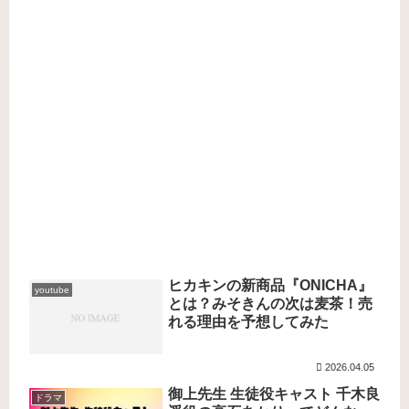
ヒカキンの新商品『ONICHA』
youtube
とは？みそきんの次は麦茶！売
れる理由を予想してみた
2026.04.05
御上先生 生徒役キャスト 千木良
ドラマ