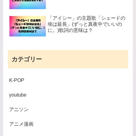
「アイシー」の主題歌「シェードの
埃は延長」(ずっと真夜中でいいの
に。)歌詞の意味は？
カテゴリー
K-POP
youtube
アニソン
アニメ漫画