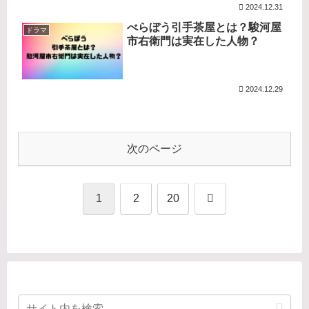
2024.12.31
べらぼう引手茶屋とは？駿河屋
ドラマ
市右衛門は実在した人物？
2024.12.29
次のページ
次
1
2
20
へ