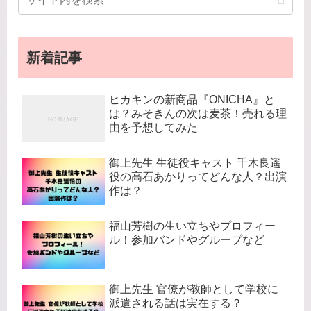
新着記事
ヒカキンの新商品『ONICHA』と
は？みそきんの次は麦茶！売れる理
由を予想してみた
御上先生 生徒役キャスト 千木良遥
役の高石あかりってどんな人？出演
作は？
福山芳樹の生い立ちやプロフィー
ル！参加バンドやグループなど
御上先生 官僚が教師として学校に
派遣される話は実在する？