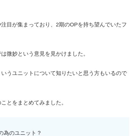
や注目が集まっており、2期のOPを持ち望んでいたフ
では微妙という意見を見かけました。
Nというユニットについて知りたいと思う方もいるので
のことをまとめてみました。
歌の為のユニット？