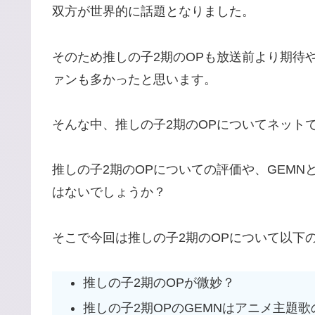
双方が世界的に話題となりました。
そのため推しの子2期のOPも放送前より期待
ァンも多かったと思います。
そんな中、推しの子2期のOPについてネット
推しの子2期のOPについての評価や、GEM
はないでしょうか？
そこで今回は推しの子2期のOPについて以下
推しの子2期のOPが微妙？
推しの子2期OPのGEMNはアニメ主題