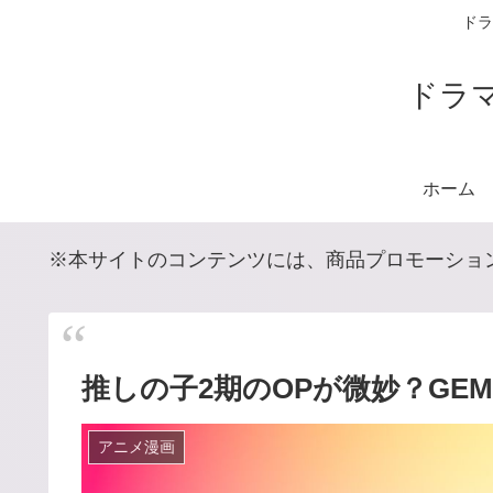
ドラ
ドラ
ホーム
※本サイトのコンテンツには、商品プロモーショ
推しの子2期のOPが微妙？GE
アニメ漫画