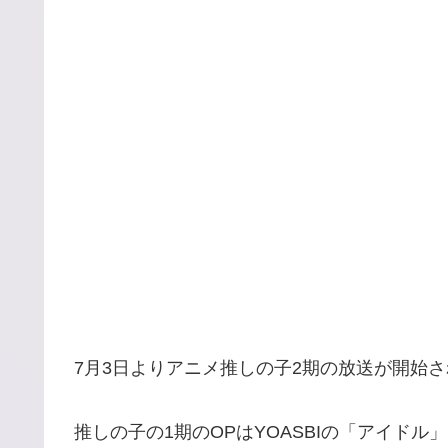
7月3日よりアニメ推しの子2期の放送が開始
推しの子の1期のOPはYOASBIの「アイド