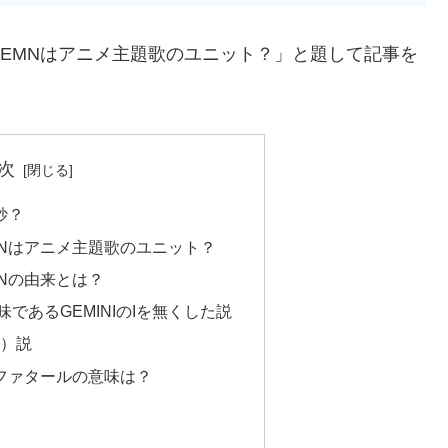
GEMNはアニメ主題歌のユニット？」と題して記事を
次
妙？
MNはアニメ主題歌のユニット？
MNの由来とは？
であるGEMINIのIを無くした説
ム）説
のファタールの意味は？