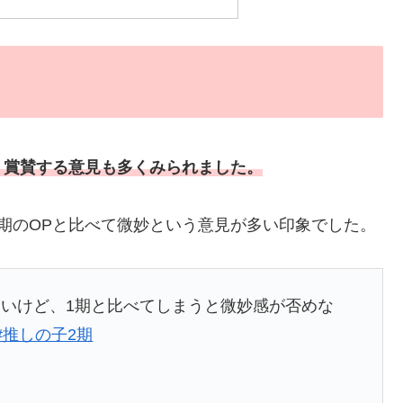
、賞賛する意見も多くみられました。
1期のOPと比べて微妙という意見が多い印象でした。
ないけど、1期と比べてしまうと微妙感が否めな
#推しの子2期