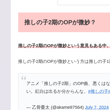
推しの子2期のOPが微妙？
推しの子2期のOPが微妙という意見もある中
推しの子2期のOPが微妙という方は推しの子
アニメ「推しの子2期」のOP曲、悪くは
い。紅白は出るか分からんな。
#推しの子
— 乙骨憂太 (@akame87564)
July 7, 2024