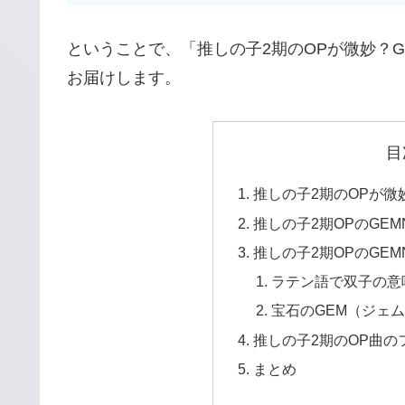
ということで、「推しの子2期のOPが微妙？
お届けします。
目
推しの子2期のOPが微
推しの子2期OPのGE
推しの子2期OPのGE
ラテン語で双子の意味
宝石のGEM（ジェ
推しの子2期のOP曲
まとめ