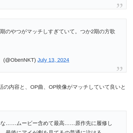
1期のやつがマッチしすぎていて。つか2期の方歌
@ObenNKT)
July 13, 2024
話の内容と、OP曲、OP映像がマッチしていて良いと
よな……ムービー含めて最高……原作先に履修し
と、最後にアイが劇を見てるの普通に泣ける