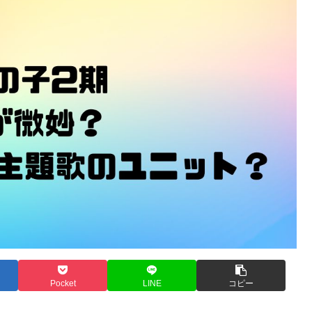
Pocket
LINE
コピー