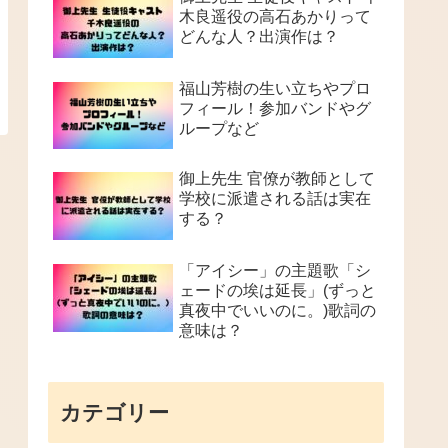
木良遥役の高石あかりって
どんな人？出演作は？
福山芳樹の生い立ちやプロ
フィール！参加バンドやグ
ループなど
御上先生 官僚が教師として
学校に派遣される話は実在
する？
「アイシー」の主題歌「シ
ェードの埃は延長」(ずっと
真夜中でいいのに。)歌詞の
意味は？
カテゴリー