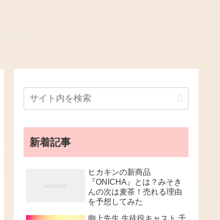
新着記事
ヒカキンの新商品
『ONICHA』とは？みそき
んの次は麦茶！売れる理由
を予想してみた
御上先生 生徒役キャスト 千