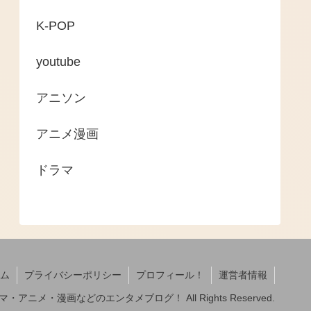
K-POP
youtube
アニソン
アニメ漫画
ドラマ
ム
プライバシーポリシー
プロフィール！
運営者情報
3 ドラマ・アニメ・漫画などのエンタメブログ！ All Rights Reserved.