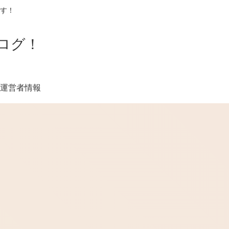
す！
ログ！
運営者情報