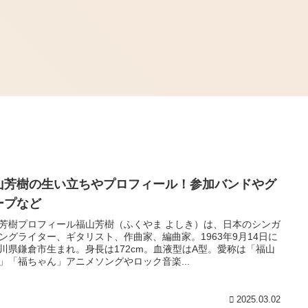
山芳樹の生い立ちやプロフィール！参加バンドやグ
ープなど
芳樹プロフィール福山芳樹（ふくやま よしき）は、日本のシンガ
ングライター、ギタリスト、作曲家、編曲家。1963年9月14日に
川県鎌倉市生まれ。身長は172cm。血液型はA型。愛称は「福山
」「福ちゃん」アニメソングやロック音楽...
2025.03.02