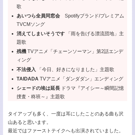
歌
あいつら全員同窓会
Spotifyブランド/プレミアム
TVCMソング
消えてしまいそうです
「雨を告げる漂流団地」主
題歌
残機
TVアニメ「チェーンソーマン」第2話エンデ
ィング
不法侵入
「今日、好きになりました」主題歌
TAIDADA
TVアニメ「ダンダダン」エンディング
シェードの埃は延長
ドラマ『アイシー～瞬間記憶
捜査・柊班～』主題歌
タイアップも多く、一度は耳にしたことのある曲も沢
山あると思います。
最近ではファーストテイクへも出演されていました。