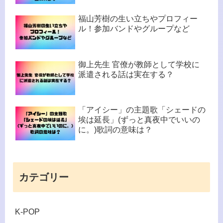
福山芳樹の生い立ちやプロフィー
ル！参加バンドやグループなど
御上先生 官僚が教師として学校に
派遣される話は実在する？
「アイシー」の主題歌「シェードの
埃は延長」(ずっと真夜中でいいの
に。)歌詞の意味は？
カテゴリー
K-POP