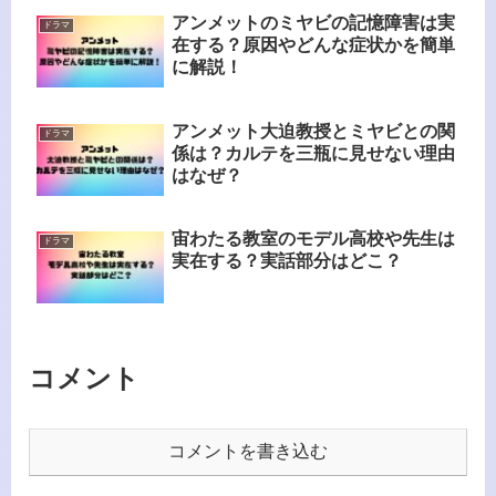
アンメットのミヤビの記憶障害は実
ドラマ
在する？原因やどんな症状かを簡単
に解説！
アンメット大迫教授とミヤビとの関
ドラマ
係は？カルテを三瓶に見せない理由
はなぜ？
宙わたる教室のモデル高校や先生は
ドラマ
実在する？実話部分はどこ？
コメント
コメントを書き込む