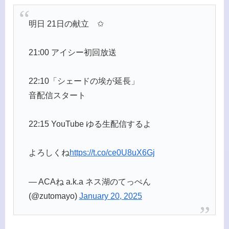
明日 21日の献立 ✩
21:00 アイシー初回放送
22:10「シェードの埃が延長」
音配信スタート
22:15 YouTube ゆる生配信するよ
よろしくね
https://t.co/ce0U8uX6Gj
— ACAね a.k.a ネス湖のてっぺん
(@zutomayo)
January 20, 2025