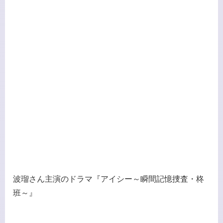
波瑠さん主演のドラマ『アイシー～瞬間記憶捜査・柊
班～』