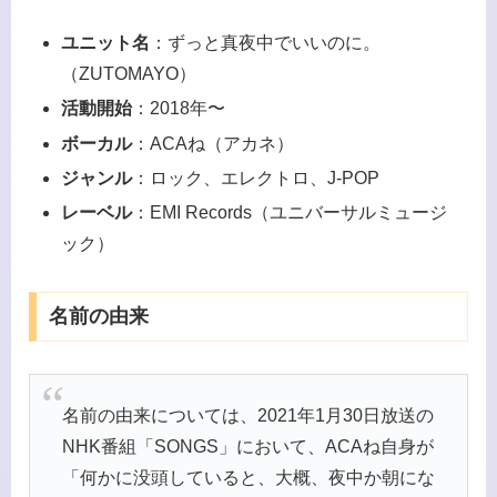
ユニット名
：ずっと真夜中でいいのに。
（ZUTOMAYO）
活動開始
：2018年〜
ボーカル
：ACAね（アカネ）
ジャンル
：ロック、エレクトロ、J-POP
レーベル
：EMI Records（ユニバーサルミュージ
ック）
名前の由来
名前の由来については、2021年1月30日放送の
NHK番組「SONGS」において、ACAね自身が
「何かに没頭していると、大概、夜中か朝にな