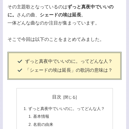
その主題歌となっているのは
ずっと真夜中でいいの
に。
さんの曲、
シェードの埃は延長
。
一体どんな曲なのか注目が集まっています。
そこで今回は以下のことをまとめてみました。
ずっと真夜中でいいのに。ってどんな人？
「シェードの埃は延長」の歌詞の意味は？
目次
ずっと真夜中でいいのに。ってどんな人？
基本情報
名前の由来