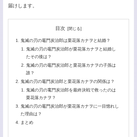
届けします。
目次
鬼滅の刃の竈門炭治郎は栗花落カナヲと結婚？
鬼滅の刃の竈門炭治郎が栗花落カナヲと結婚し
たその後は？
鬼滅の刃の竈門炭治郎と栗花落カナヲの子孫は
誰？
鬼滅の刃の竈門炭治郎と栗花落カナヲの関係は？
鬼滅の刃の竃門炭治郎を最終決戦で救ったのは
栗花落カナヲ？
鬼滅の刃の竈門炭治郎が栗花落カナヲに一目惚れし
た理由は？
まとめ