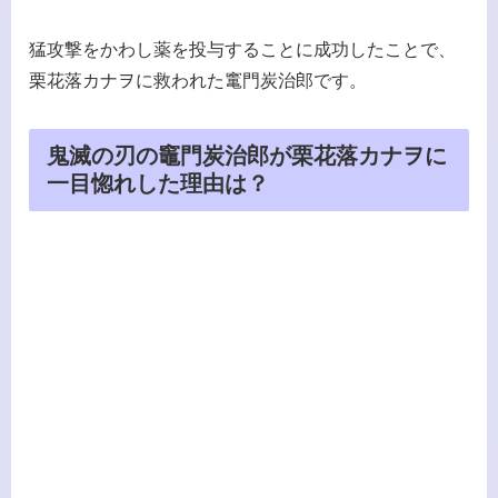
猛攻撃をかわし薬を投与することに成功したことで、
栗花落カナヲに救われた竃門炭治郎です。
鬼滅の刃の竈門炭治郎が栗花落カナヲに
一目惚れした理由は？