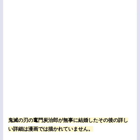
鬼滅の刃の竃門炭治郎が無事に結婚したその後の詳し
い詳細は漫画では描かれていません。