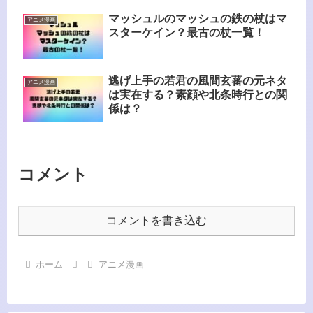
マッシュルのマッシュの鉄の杖はマ
アニメ漫画
スターケイン？最古の杖一覧！
逃げ上手の若君の風間玄蕃の元ネタ
アニメ漫画
は実在する？素顔や北条時行との関
係は？
コメント
コメントを書き込む
ホーム
アニメ漫画