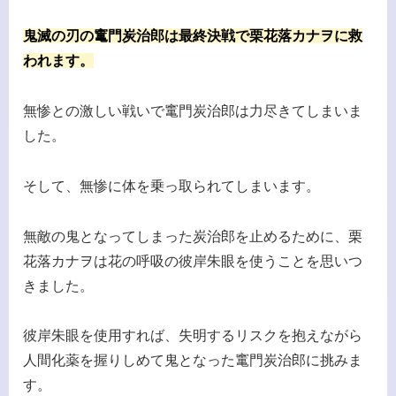
鬼滅の刃の竃門炭治郎は最終決戦で栗花落カナヲに救
われます。
無惨との激しい戦いで竃門炭治郎は力尽きてしまいま
した。
そして、無惨に体を乗っ取られてしまいます。
無敵の鬼となってしまった炭治郎を止めるために、栗
花落カナヲは花の呼吸の彼岸朱眼を使うことを思いつ
きました。
彼岸朱眼を使用すれば、失明するリスクを抱えながら
人間化薬を握りしめて鬼となった竃門炭治郎に挑みま
す。