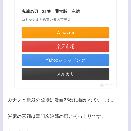
鬼滅の刃 23巻 通常版 完結
コミックまとめ買い楽天市場店
Amazon
楽天市場
Yahooショッピング
メルカリ
ポチップ
カナタと炭彦の登場は漫画23巻に描かれています。
炭彦の素顔は竃門炭治郎の顔とそっくりです。