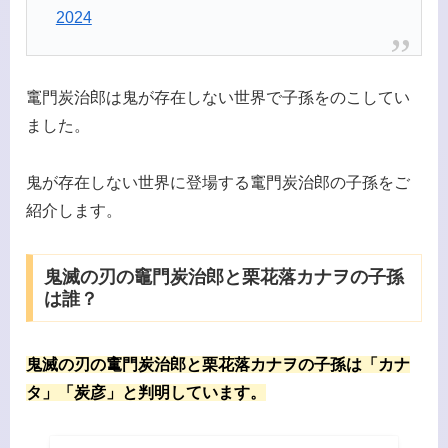
2024
竃門炭治郎は鬼が存在しない世界で子孫をのこしてい
ました。
鬼が存在しない世界に登場する竃門炭治郎の子孫をご
紹介します。
鬼滅の刃の竈門炭治郎と栗花落カナヲの子孫
は誰？
鬼滅の刃の竃門炭治郎と栗花落カナヲの子孫は「カナ
タ」「炭彦」と判明しています。