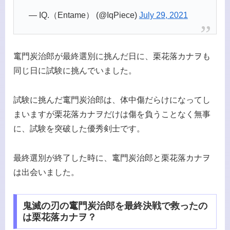
— IQ.（Entame） (@IqPiece)
July 29, 2021
竃門炭治郎が最終選別に挑んだ日に、栗花落カナヲも
同じ日に試験に挑んでいました。
試験に挑んだ竃門炭治郎は、体中傷だらけになってし
まいますが栗花落カナヲだけは傷を負うことなく無事
に、試験を突破した優秀剣士です。
最終選別が終了した時に、竃門炭治郎と栗花落カナヲ
は出会いました。
鬼滅の刃の竃門炭治郎を最終決戦で救ったの
は栗花落カナヲ？