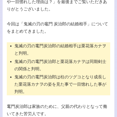
や一目惚れした理由は？」を最後までご覧いただきあ
りがとうございました。
今回は「鬼滅の刃の竈門 炭治郎の結婚相手」について
をまとめてきました。
鬼滅の刃の竃門炭治郎の結婚相手は栗花落カナヲ
と判明。
鬼滅の刃の竃門炭治郎と栗花落カナヲは同期剣士
の関係と判明。
鬼滅の刃の竃門炭治郎は柱のツグコとなり成長し
た栗花落カナヲの姿を見た事で一目惚れした事が
判明。
竃門炭治郎は家族のために、父親の代わりとなって働
いてきた苦労人です。