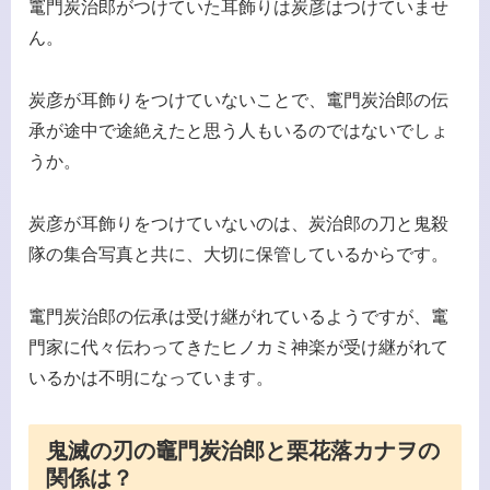
竃門炭治郎がつけていた耳飾りは炭彦はつけていませ
ん。
炭彦が耳飾りをつけていないことで、竃門炭治郎の伝
承が途中で途絶えたと思う人もいるのではないでしょ
うか。
炭彦が耳飾りをつけていないのは、炭治郎の刀と鬼殺
隊の集合写真と共に、大切に保管しているからです。
竃門炭治郎の伝承は受け継がれているようですが、竃
門家に代々伝わってきたヒノカミ神楽が受け継がれて
いるかは不明になっています。
鬼滅の刃の竈門炭治郎と栗花落カナヲの
関係は？