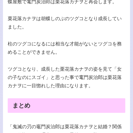
蝶屋敷で竃門炭治郎は栗花落カナヲと再会します。
栗花落カナヲは胡蝶しのぶのツグコとなり成長してい
ました。
柱のツグコになるには相当な才能がないとツグコを務
めることができません。
ツグコとなり、成長した栗花落カナヲの姿を見て「女
の子なのにスゴイ」と思った事で竃門炭治郎は栗花落
カナヲに一目惚れした理由になります。
まとめ
「鬼滅の刃の竈門炭治郎は栗花落カナヲと結婚？関係