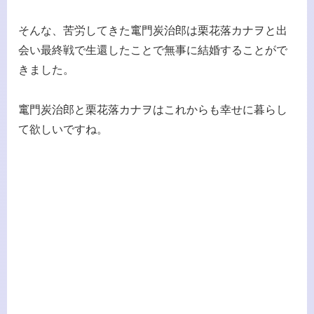
そんな、苦労してきた竃門炭治郎は栗花落カナヲと出
会い最終戦で生還したことで無事に結婚することがで
きました。
竃門炭治郎と栗花落カナヲはこれからも幸せに暮らし
て欲しいですね。