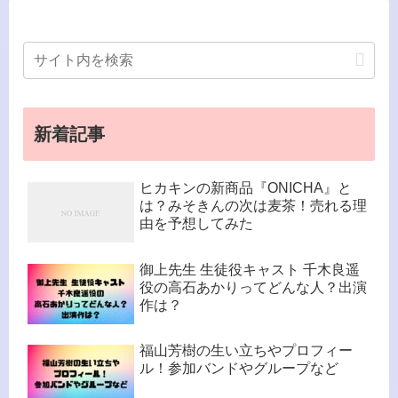
新着記事
ヒカキンの新商品『ONICHA』と
は？みそきんの次は麦茶！売れる理
由を予想してみた
御上先生 生徒役キャスト 千木良遥
役の高石あかりってどんな人？出演
作は？
福山芳樹の生い立ちやプロフィー
ル！参加バンドやグループなど