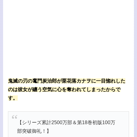
鬼滅の刃の竃門炭治郎が栗花落カナヲに一目惚れした
のは彼女が纏う空気に心を奪われてしまったからで
す。
【シリーズ累計2500万部＆第18巻初版100万
部突破御礼！】