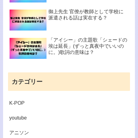
御上先生 官僚が教師として学校に
派遣される話は実在する？
「アイシー」の主題歌「シェードの
埃は延長」(ずっと真夜中でいいの
に。)歌詞の意味は？
カテゴリー
K-POP
youtube
アニソン