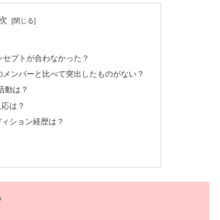
次
？
コンセプトが合わなかった？
他のメンバーと比べて突出したものがない？
や活動は？
反応は？
ーディション経歴は？
？