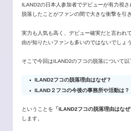
ILAND2の日本人参加者でデビューが有力視
脱落したことがファンの間で大きな衝撃を引
実力も人気も高く、デビュー確実だと言われ
由が知りたいファンも多いのではないでしょ
そこで今回はILAND2のフコの脱落について
ILAND2フコの脱落理由はなぜ？
ILAND２フコの今後の事務所や活動は？
ということを
「ILAND2フコの脱落理由はな
します。