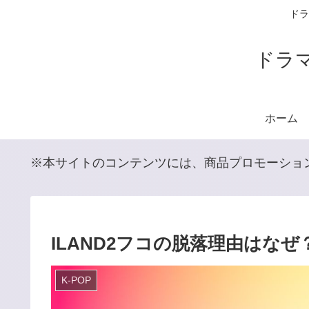
ドラ
ドラ
ホーム
※本サイトのコンテンツには、商品プロモーショ
ILAND2フコの脱落理由はな
K-POP