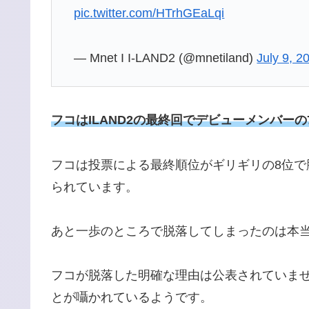
pic.twitter.com/HTrhGEaLqi
— Mnet I I-LAND2 (@mnetiland)
July 9, 2
フコはILAND2の最終回でデビューメンバー
フコは投票による最終順位がギリギリの8位で
られています。
あと一歩のところで脱落してしまったのは本
フコが脱落した明確な理由は公表されていま
とが囁かれているようです。