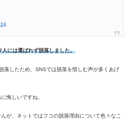
024
の7人には選ばれず脱落しました。
脱落したため、SNSでは脱落を惜しむ声が多くあげ
当に悔しいですね。
せんが、ネットではフコの脱落理由について色々なこ