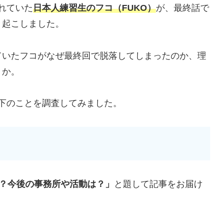
されていた
日本人練習生のフコ
（FUKO）
が、最終話で
き起こしました。
ていたフコがなぜ最終回で脱落してしまったのか、理
うか。
以下のことを調査してみました。
ぜ？今後の事務所や活動は？」
と題して記事をお届け