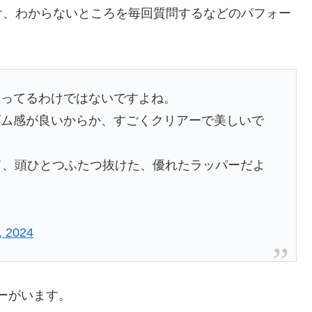
け、わからないところを毎回質問するなどのパフォー
。
やってるわけではないですよね。
ズム感が良いからか、すごくクリアーで美しいで
して、頭ひとつふたつ抜けた、優れたラッパーだよ
, 2024
ーがいます。