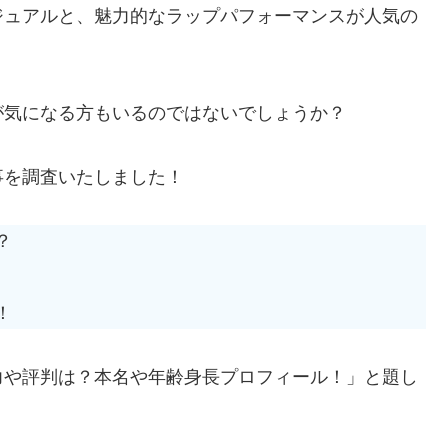
ジュアルと、魅力的なラップパフォーマンスが人気の
が気になる方もいるのではないでしょうか？
事を調査いたしました！
？
！
力や評判は？本名や年齢身長プロフィール！」と題し