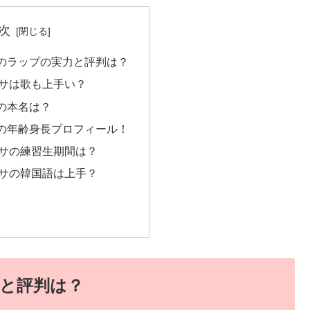
次
のラップの実力と評判は？
サは歌も上手い？
の本名は？
の年齢身長プロフィール！
サの練習生期間は？
サの韓国語は上手？
と評判は？