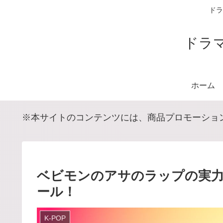
ドラ
ドラ
ホーム
※本サイトのコンテンツには、商品プロモーショ
ベビモンのアサのラップの実力
ール！
K-POP