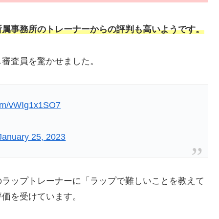
所属事務所のトレーナーからの評判も高いようです。
し審査員を驚かせました。
.com/vWIg1x1SO7
January 25, 2023
のラップトレーナーに「ラップで難しいことを教えて
評価を受けています。