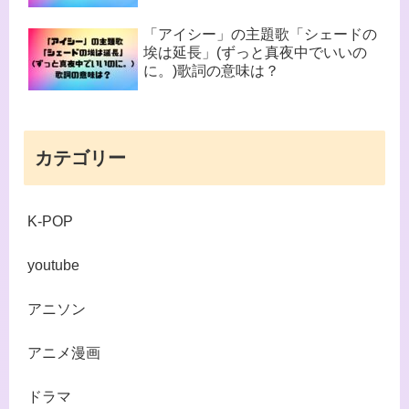
「アイシー」の主題歌「シェードの
埃は延長」(ずっと真夜中でいいの
に。)歌詞の意味は？
カテゴリー
K-POP
youtube
アニソン
アニメ漫画
ドラマ