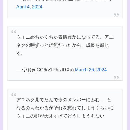
April 4, 2024
ウォニめちゃくちゃ表情豊かになってる。アユ
ネクの時ずっと虚無だったから、成長を感じ
る。
— 🙂 (@qGC6rv1PhtzlRXu)
March 26, 2024
アユネク見てたんで今のメンバーにふむ…..と
なるのもわかるがそれを忘れてしまうくらいに
ウォニの顔が天才すぎてどうしようもない