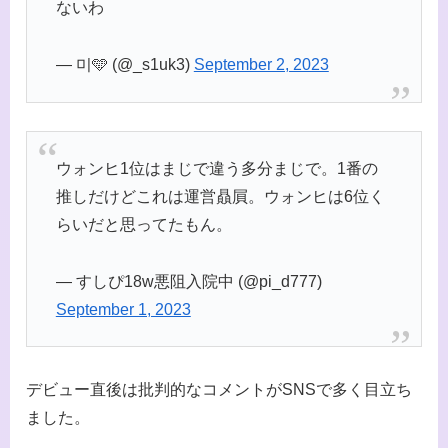
ないわ
— 미🩵 (@_s1uk3)
September 2, 2023
ウォンヒ1位はまじで違う多分まじで。1番の
推しだけどこれは運営贔屓。ウォンヒは6位く
らいだと思ってたもん。
— すしぴ18w悪阻入院中 (@pi_d777)
September 1, 2023
デビュー直後は批判的なコメントがSNSで多く目立ち
ました。