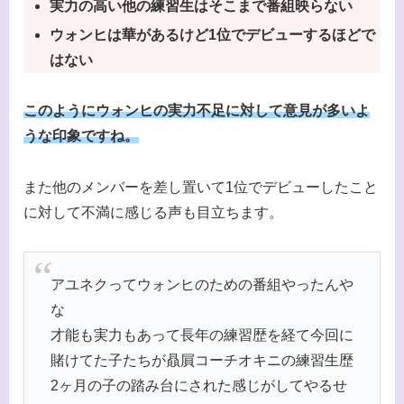
実力の高い他の練習生はそこまで番組映らない
ウォンヒは華があるけど1位でデビューするほどで
はない
このように
ウォンヒの実力不足に対して意見が多いよ
うな印象ですね。
また他のメンバーを差し置いて1位でデビューしたこと
に対して不満に感じる声も目立ちます。
アユネクってウォンヒのための番組やったんや
な
才能も実力もあって長年の練習歴を経て今回に
賭けてた子たちが贔屓コーチオキニの練習生歴
2ヶ月の子の踏み台にされた感じがしてやるせ