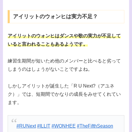
アイリットのウォンヒは実力不足？
アイリットのウォンヒはダンスや歌の実力が不足して
いると言われることもあるようです。
練習生期間が短いため他のメンバーと比べると劣って
しまうのはしょうがないことですよね。
しかしアイリットが誕生した「R U Next?（アユネ
ク）」では、短期間でかなりの成長をみせてくれてい
ます。
#RUNext
#ILLIT
#WONHEE
#TheFifthSeason