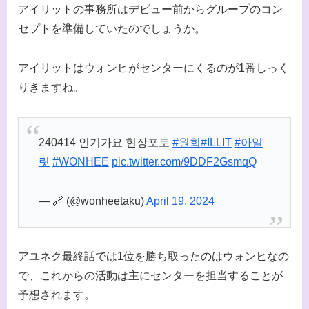
アイリットの事務所はデビュー前からグループのコン
セプトを準備していたのでしょうか。
アイリットはウォンヒがセンターにくるのが1番しっく
りきますね。
240414 인기가요 현장포토
#원희
#ILLIT
#아일
릿
#WONHEE
pic.twitter.com/9DDF2GsmqQ
— 🔗 (@wonheetaku)
April 19, 2024
アユネク最終話では1位を勝ち取ったのはウォンヒなの
で、これからの活動は主にセンターを担当することが
予想されます。