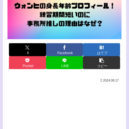
X
Facebook
はてブ
Pocket
LINE
コピー
2024.08.17