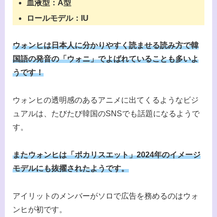
血液型：A型
ロールモデル：IU
ウォンヒは日本人に分かりやすく読ませる読み方で韓
国語の発音の「ウォニ」でよばれていることも多いよ
うです！
ウォンヒの透明感のあるアニメに出てくるようなビジ
ュアルは、たびたび韓国のSNSでも話題になるようで
す。
またウォンヒは「ポカリスエット」2024年のイメージ
モデルにも抜擢されたようです。
アイリットのメンバーがソロで広告を務めるのはウォ
ンヒが初です。