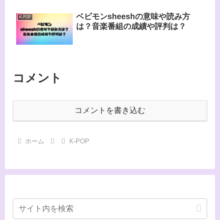
ベビモンsheeshの意味や読み方
K-POP
は？音楽番組の成績や評判は？
コメント
コメントを書き込む
ホーム
K-POP