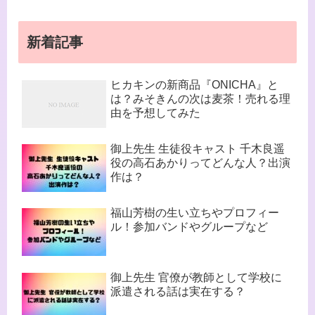
新着記事
ヒカキンの新商品『ONICHA』と
は？みそきんの次は麦茶！売れる理
由を予想してみた
御上先生 生徒役キャスト 千木良遥
役の高石あかりってどんな人？出演
作は？
福山芳樹の生い立ちやプロフィー
ル！参加バンドやグループなど
御上先生 官僚が教師として学校に
派遣される話は実在する？