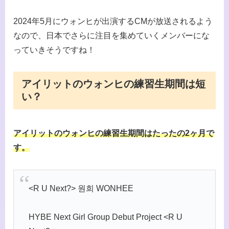
2024年5月にウォンヒが出演するCMが放送されるよう
なので、日本でさらに注目を集めていくメンバーにな
っていきそうですね！
アイリットのウォンヒの練習生期間は短
い？
アイリットのウォンヒの練習生期間はたったの2ヶ月で
す。
<R U Next?> 원희 WONHEE
HYBE Next Girl Group Debut Project <R U