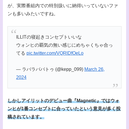
が、実際番組内での特別扱いに納得いっていないファ
ンも多いみたいですね。
ILLITの寝起きコンセプトいいな
ウォンヒの覇気の無い感じにめちゃくちゃ合っ
てる
pic.twitter.com/VQRlDfOeLo
— ラバラババトゥ (@kepp_099)
March 26,
2024
しかしアイリットのデビュー曲『Magnetic』ではウォ
ンヒが1番コンセプトに合っていたという意見が多く投
稿されています。