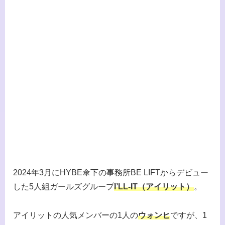
2024年3月にHYBE傘下の事務所BE LIFTからデビュー
した5人組ガールズグループ
I’LL-IT（アイリット）
。
アイリットの人気メンバーの1人の
ウォンヒ
ですが、1