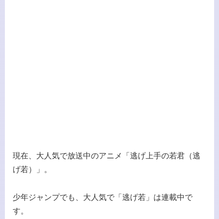
現在、大人気で放送中のアニメ「逃げ上手の若君（逃
げ若）」。
少年ジャンプでも、大人気で「逃げ若」は連載中で
す。