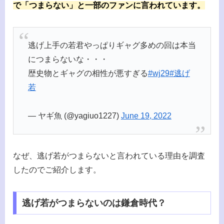
で「つまらない」と一部のファンに言われています。
逃げ上手の若君やっぱりギャグ多めの回は本当
につまらないな・・・
歴史物とギャグの相性が悪すぎる
#wj29
#逃げ
若
— ヤギ魚 (@yagiuo1227)
June 19, 2022
なぜ、逃げ若がつまらないと言われている理由を調査
したのでご紹介します。
逃げ若がつまらないのは鎌倉時代？