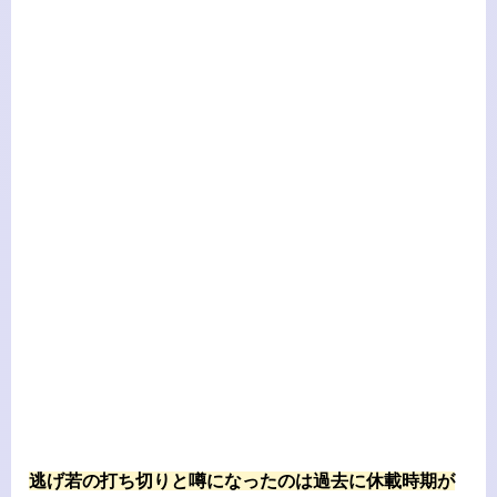
逃げ若の打ち切りと噂になったのは過去に休載時期が