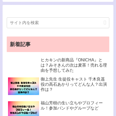
新着記事
ヒカキンの新商品『ONICHA』と
は？みそきんの次は麦茶！売れる理
由を予想してみた
御上先生 生徒役キャスト 千木良遥
役の高石あかりってどんな人？出演
作は？
福山芳樹の生い立ちやプロフィー
ル！参加バンドやグループなど