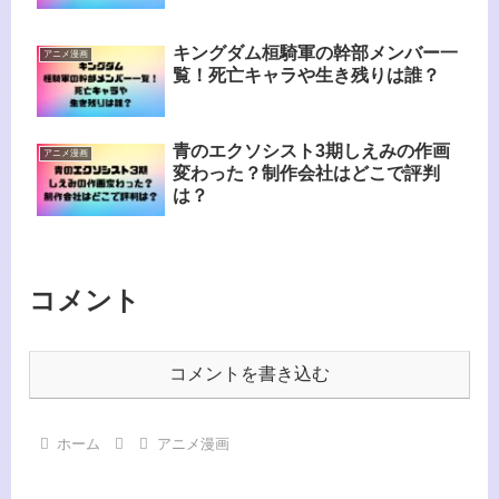
キングダム桓騎軍の幹部メンバー一
アニメ漫画
覧！死亡キャラや生き残りは誰？
青のエクソシスト3期しえみの作画
アニメ漫画
変わった？制作会社はどこで評判
は？
コメント
コメントを書き込む
ホーム
アニメ漫画