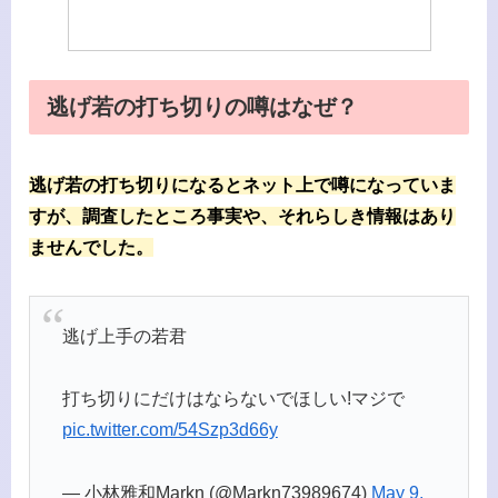
逃げ若の打ち切りの噂はなぜ？
逃げ若の打ち切りになるとネット上で噂になっていま
すが、調査したところ事実や、それらしき情報はあり
ませんでした。
逃げ上手の若君
打ち切りにだけはならないでほしい!マジで
pic.twitter.com/54Szp3d66y
— 小林雅和Markn (@Markn73989674)
May 9,