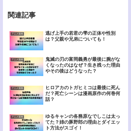
関連記事
逃げ上手の若君の雫の正体や性別
アニメ漫画
は？父親や兄弟についても！
鬼滅の刃の富岡義勇が最後に腕がな
アニメ漫画
くなったのはなぜ？生き残った理由
やその後はどうなった？
ヒロアカのトガヒミコは最後に死ん
アニメ漫画
だ？死亡シーンは漫画原作の何巻何
話？
ゆるキャンの各務原なでしこは太っ
アニメ漫画
てた？姉の豚野郎の理由とダイエッ
ト方法がスゴイ！