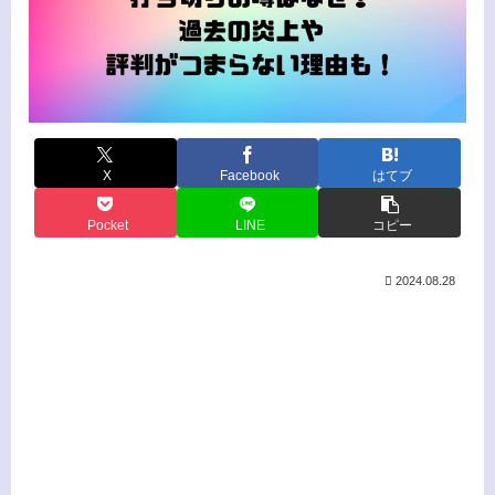
X
Facebook
はてブ
Pocket
LINE
コピー
2024.08.28