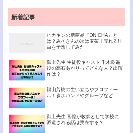
新着記事
ヒカキンの新商品『ONICHA』と
は？みそきんの次は麦茶！売れる理
由を予想してみた
御上先生 生徒役キャスト 千木良遥
役の高石あかりってどんな人？出演
作は？
福山芳樹の生い立ちやプロフィー
ル！参加バンドやグループなど
御上先生 官僚が教師として学校に
派遣される話は実在する？