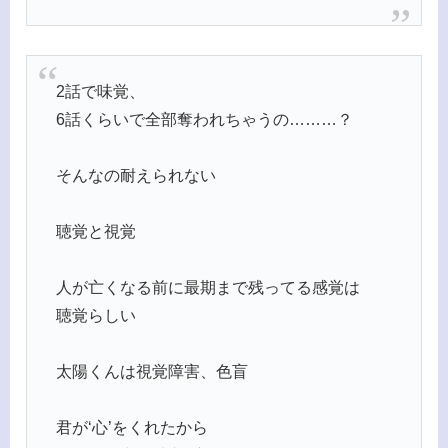
2話で味覚、
6話くらいで全部奪われちゃうの………？
そんなの耐えられない
聴覚と視覚
人が亡くなる前に最期まで残ってる感覚は
聴覚らしい
太陽くんは視覚障害、色盲
君が‘心’をくれたから