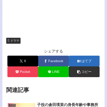
ドラマ
シェアする
X
Facebook
はてブ
Pocket
LINE
コピー
関連記事
子役の倉田瑛茉の身長年齢や事務所
ドラマ