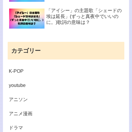
「アイシー」の主題歌「シェードの
埃は延長」(ずっと真夜中でいいの
に。)歌詞の意味は？
カテゴリー
K-POP
youtube
アニソン
アニメ漫画
ドラマ