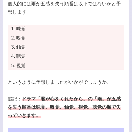
個人的には雨が五感を失う順番は以下ではないかと予
想します。
味覚
嗅覚
触覚
聴覚
視覚
というように予想しましたがいかがでしょうか。
追記：
ドラマ「君が心をくれたから」の「雨」が五感
を失う順番は味覚、嗅覚、触覚、視覚、聴覚の順で失
っていきます。