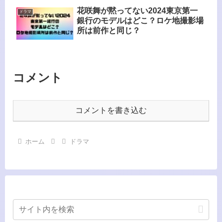
花咲舞が黙ってない2024東京第一
ドラマ
銀行のモデルはどこ？ロケ地撮影場
所は前作と同じ？
コメント
コメントを書き込む
ホーム
ドラマ