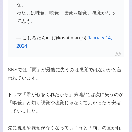
な。
わたしは味覚、嗅覚、聴覚⇔触覚、視覚かなっ
て思う。
— こしろたん👀 (@koshirotan_s)
January 14,
2024
SNSでは「雨」が最後に失うのは視覚ではないかと言
われています。
ドラマ「君が心をくれたから」第3話では次に失うのが
「嗅覚」と知り視覚や聴覚じゃなくてよかったと安堵
していました。
先に視覚や聴覚がなくなってしまうと「雨」の置かれ