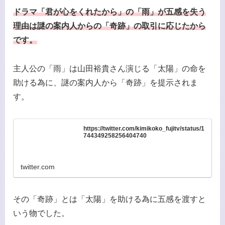
ドラマ「君が心をくれたから」の「雨」が五感を失う
理由は謎の案内人からの「奇跡」の取引に応じたから
です。
主人公の「雨」は山田裕貴さん演じる「太陽」の命を
助ける為に、謎の案内人から「奇跡」を提示されま
す。
https://twitter.com/kimikoko_fujitv/status/1
744349258256404740
twitter.com
その「奇跡」とは「太陽」を助ける為に五感を渡すと
いう物でした。