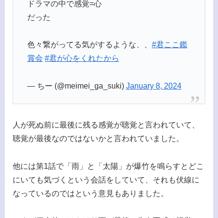
ドラマの中で感覚=心
だった
色々繋がってる気がするような、、
#君ここ鑑
賞会
#君が心をくれたから
— ちー (@meimei_ga_suki)
January 8, 2024
人が死ぬ前に最後に残る感覚が聴覚と言われていて、
聴覚が最後なのではないかと言われていました。
他には第1話で「雨」と「太陽」が爆竹を鳴らすとどこ
にいても気づくという会話をしていて、それも伏線に
なっているのではという意見もありました。