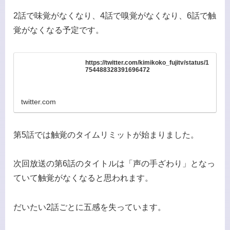
2話で味覚がなくなり、4話で嗅覚がなくなり、6話で触
覚がなくなる予定です。
https://twitter.com/kimikoko_fujitv/status/1
754488328391696472
twitter.com
第5話では触覚のタイムリミットが始まりました。
次回放送の第6話のタイトルは「声の手ざわり」となっ
ていて触覚がなくなると思われます。
だいたい2話ごとに五感を失っています。