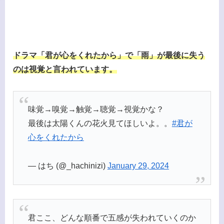
ドラマ「君が心をくれたから」で「雨」が最後に失う
のは視覚と言われています。
味覚→嗅覚→触覚→聴覚→視覚かな？
最後は太陽くんの花火見てほしいよ。。
#君が
心をくれたから
— はち (@_hachinizi)
January 29, 2024
君ここ、どんな順番で五感が失われていくのか