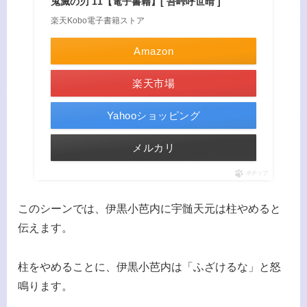
鬼滅の刃 11【電子書籍】[ 吾峠呼世晴 ]
楽天Kobo電子書籍ストア
Amazon
楽天市場
Yahooショッピング
メルカリ
ポチップ
このシーンでは、伊黒小芭内に宇髄天元は柱やめると
伝えます。
柱をやめることに、伊黒小芭内は「ふざけるな」と怒
鳴ります。