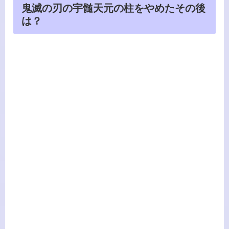
鬼滅の刃の宇髄天元の柱をやめたその後
は？