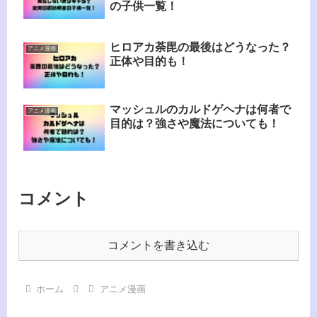
の子供一覧！
ヒロアカ荼毘の最後はどうなった？
アニメ漫画
正体や目的も！
マッシュルのカルドゲヘナは何者で
アニメ漫画
目的は？強さや魔法についても！
コメント
コメントを書き込む
ホーム
アニメ漫画