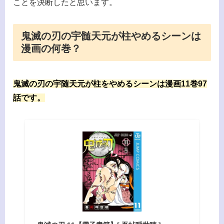
ことを決断したと思います。
鬼滅の刃の宇髄天元が柱やめるシーンは
漫画の何巻？
鬼滅の刃の宇随天元が柱をやめるシーンは漫画11巻97
話です。