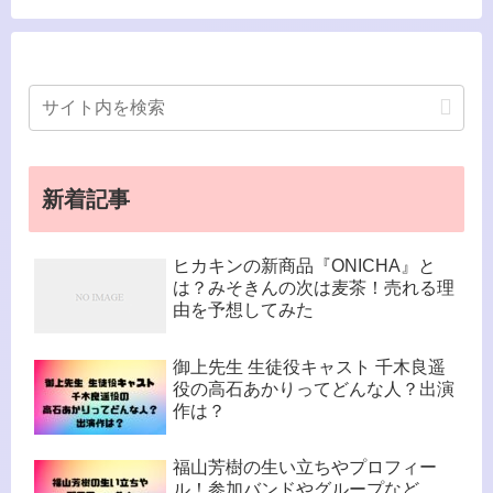
新着記事
ヒカキンの新商品『ONICHA』と
は？みそきんの次は麦茶！売れる理
由を予想してみた
御上先生 生徒役キャスト 千木良遥
役の高石あかりってどんな人？出演
作は？
福山芳樹の生い立ちやプロフィー
ル！参加バンドやグループなど