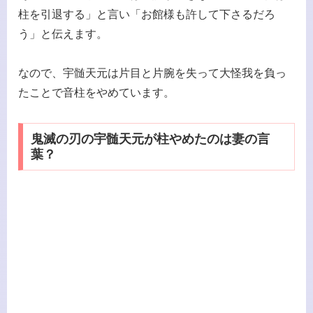
柱を引退する」と言い「お館様も許して下さるだろ
う」と伝えます。
なので、宇髄天元は片目と片腕を失って大怪我を負っ
たことで音柱をやめています。
鬼滅の刃の宇髄天元が柱やめたのは妻の言
葉？