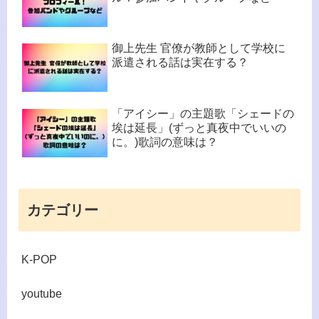
御上先生 官僚が教師として学校に
派遣される話は実在する？
「アイシー」の主題歌「シェードの
埃は延長」(ずっと真夜中でいいの
に。)歌詞の意味は？
カテゴリー
K-POP
youtube