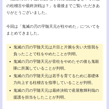
の柱稽古や最終決戦は？」を最後までご覧いただきあ
りがとうございました。
今回は「鬼滅の刃の宇髄天元が柱やめた」についてを
まとめてきました。
鬼滅の刃の宇髄天元は片目と片腕を失い大怪我を
負ったことで柱をやめたことが判明。
鬼滅の刃の宇随天元が音柱をやめたその後も鬼殺
隊に所属していることが判明。
鬼滅の刃の宇随天元は若手を育てるために基礎体
力向上する柱稽古を指導していることが判明。
鬼滅の刃の宇随天元は最終決戦で産屋敷輝利哉の
援護を担当をしたことが判明。