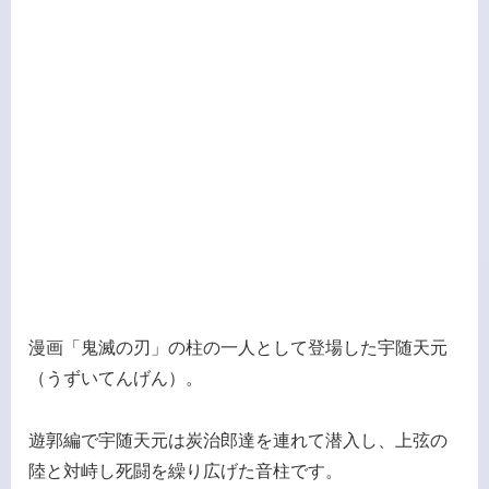
漫画「鬼滅の刃」の柱の一人として登場した宇随天元
（うずいてんげん）。
遊郭編で宇随天元は炭治郎達を連れて潜入し、上弦の
陸と対峙し死闘を繰り広げた音柱です。