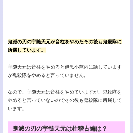
鬼滅の刃の宇随天元が音柱をやめたその後も鬼殺隊に
所属しています。
宇随天元は音柱をやめると伊黒小芭内に話しています
が鬼殺隊をやめると言っていません。
なので、宇随天元は音柱をやめていますが、鬼殺隊を
やめると言っていないのでその後も鬼殺隊に所属して
います。
鬼滅の刃の宇髄天元は柱稽古編は？