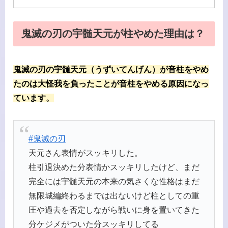
鬼滅の刃の宇髄天元が柱やめた理由は？
鬼滅の刃の宇髄天元（うずいてんげん）が音柱をやめ
たのは大怪我を負ったことが音柱をやめる原因になっ
ています。
#鬼滅の刃
天元さん表情がスッキリした。
柱引退決めた分表情かスッキリしたけど、まだ
完全には宇髄天元の本来の気さくな性格はまだ
無限城編終わるまでは出ないけど柱としての重
圧や過去を否定しながら戦いに身を置いてきた
分ケジメがついた分スッキリしてる