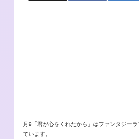
月9「君が心をくれたから」はファンタジー
ています。