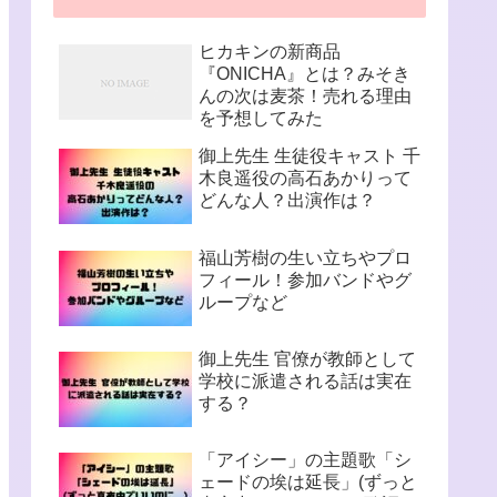
ヒカキンの新商品
『ONICHA』とは？みそき
んの次は麦茶！売れる理由
を予想してみた
御上先生 生徒役キャスト 千
木良遥役の高石あかりって
どんな人？出演作は？
福山芳樹の生い立ちやプロ
フィール！参加バンドやグ
ループなど
御上先生 官僚が教師として
学校に派遣される話は実在
する？
「アイシー」の主題歌「シ
ェードの埃は延長」(ずっと