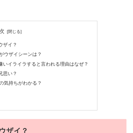
次
ウザイ？
がウザイシーンは？
嫌いイライラすると言われる理由はなぜ？
兄思い？
の気持ちがわかる？
ウザイ？