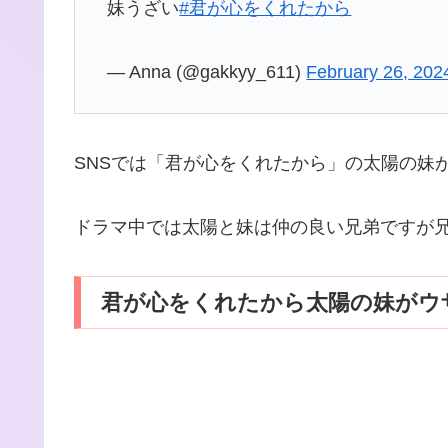
妹うざい
#君が心をくれたから
— Anna (@gakkyy_611)
February 26, 202
SNSでは「君が心をくれたから」の太陽の妹
ドラマ中では太陽と妹は仲の良い兄弟ですが
君が心をくれたから太陽の妹がウ