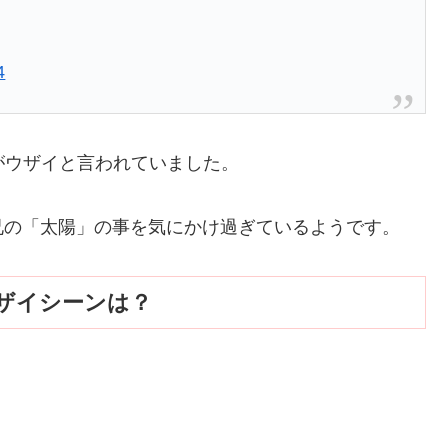
4
がウザイと言われていました。
兄の「太陽」の事を気にかけ過ぎているようです。
ザイシーンは？