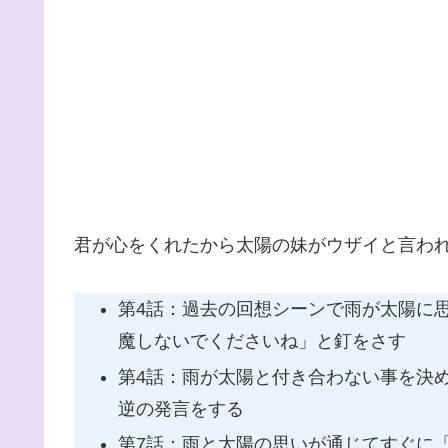
君が心をくれたから太陽の妹がウザイと言わ
第4話：過去の回想シーンで雨が太陽に
魔しないでくださいね」と釘をさす
第4話：雨が太陽と付き合わない事を決
逆の発言をする
第7話：雨と太陽の思いが通じてすぐに