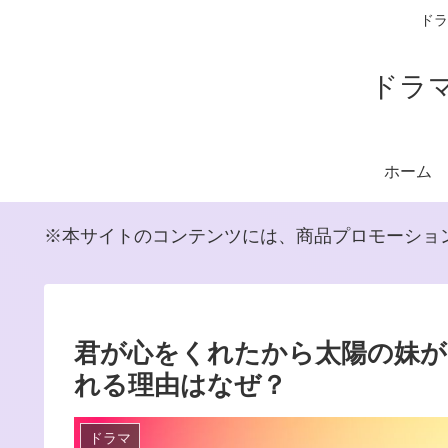
ドラ
ドラ
ホーム
※本サイトのコンテンツには、商品プロモーショ
君が心をくれたから太陽の妹
れる理由はなぜ？
ドラマ