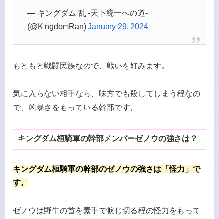
— キングダム 乱 -天下統一への道-
(@KingdomRan)
January 29, 2024
もともと戦闘民族なので、戦いを好みます。
気に入らない相手なら、味方でも殺してしまう程なの
で、凶暴さをもっている幹部です。
キングダム桓騎軍の幹部メンバーゼノウの強さは？
キングダム桓騎軍の幹部のゼノウの強さは「怪力」で
す。
ゼノウは野牛の首を素手で捩じ切る程の怪力をもって