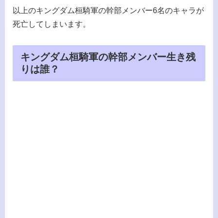
以上のキングダム桓騎軍の幹部メンバー6名のキャラが
死亡してしまいます。
キングダム桓騎軍の幹部メンバー生き残
りは誰？