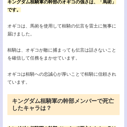
キングダム桓騎軍の幹部のオギコの強さは、「馬術」
です。
オギコは、馬術を使用して桓騎の伝言を雷土に無事に
届けました。
桓騎は、オギコが敵に捕まっても伝言は話さないこと
を確信して任務をまかせています。
オギコは桓騎への忠誠心が厚いことで桓騎に信頼され
ています。
キングダム桓騎軍の幹部メンバーで死亡
したキャラは？