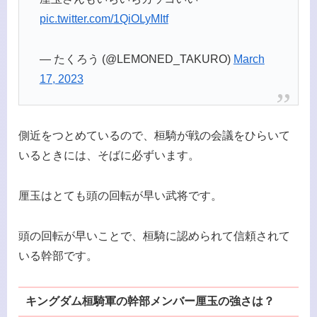
pic.twitter.com/1QiOLyMItf
— たくろう (@LEMONED_TAKURO)
March
17, 2023
側近をつとめているので、桓騎が戦の会議をひらいて
いるときには、そばに必ずいます。
厘玉はとても頭の回転が早い武将です。
頭の回転が早いことで、桓騎に認められて信頼されて
いる幹部です。
キングダム桓騎軍の幹部メンバー厘玉の強さは？