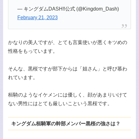
— キングダムDASH!!公式 (@Kingdom_Dash)
February 21, 2023
かなりの美人ですが、とても言葉使いが悪くキツめの
性格をもっています。
そんな、黒桜ですが部下からは「姐さん」と呼び慕わ
れています。
桓騎のようなイケメンには優しく、顔があまりいけて
ない男性にはとても厳しいこという黒桜です。
キングダム桓騎軍の幹部メンバー黒桜の強さは？