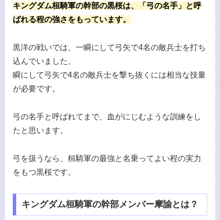
キングダム桓騎軍の幹部の黒桜は、「弓の名手」と呼
ばれる程の強さをもっています。
黒洋の戦いでは、一瞬にして弓矢で4名の敵兵士を打ち
込んでいました。
瞬にして弓矢で4名の敵兵士を撃ち抜くには相当な技量
が必要です。
弓の名手と呼ばれてまで、血がにじむような訓練をし
たと思います。
弓を扱うなら、桓騎軍の最強と名乗ってよい程の実力
をもつ黒桜です。
キングダム桓騎軍の幹部メンバー摩諭とは？