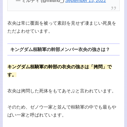
— ミルティ (@miltino_)
September 15, 2022
衣央は常に覆面を被って素顔を見せず凄まじい死臭を
ただよわせています。
キングダム桓騎軍の幹部メンバー衣央の強さは？
キングダム桓騎軍の幹部の衣央の強さは「拷問」で
す。
衣央は拷問した死体をもてあそぶと言われています。
そのため、ゼノウ一家と並んで桓騎軍の中でも最もや
ばい一家と呼ばれています。