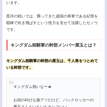
います。
黒洋の戦いでは、襲ってきた趙国の将軍である紀彗を
棍棒で吹き飛ばすという怪力を見せて活躍したゼノウ
です。
キングダム桓騎軍の幹部メンバー厘玉とは？
キングダム桓騎軍の幹部の厘玉は、千人将をつとめて
いる幹部です。
キングダム熱いなー🔥
お頭の叫びも激アツだけど、パンクロッカーの
厘玉さんもいちいちカッコいい