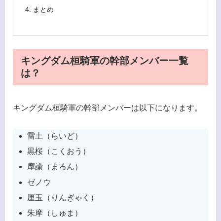
まとめ
キングダム桓騎軍の幹部メンバー一覧
は？
キングダム桓騎軍の幹部メンバーは以下になります。
雷土（らいど）
黒桜（こくおう）
摩諭（まろん）
ゼノウ
厘玉（りんぎゃく）
朱摩（しゅま）