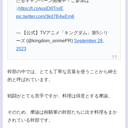
たるキャンペーン開催中！ご参加は
↓
https://t.co/walD8TrxiE
pic.twitter.com/3kd7B4wEm6
— 【公式】TVアニメ「キングダム」第5シリ
ーズ (@kingdom_animePR)
September 28,
2023
幹部の中では、とても丁寧な言葉を使うことから紳士
的と呼ばれています。
戦闘がとても苦手ですが、料理は得意とする摩諭。
そのため、摩諭は桓騎軍の幹部たちに出す料理をまか
されている幹部です。