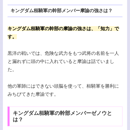
キングダム桓騎軍の幹部メンバー摩諭の強さは？
キングダム桓騎軍の幹部の摩諭の強さは、「知力」で
す。
黒洋の戦いでは、危険な武力をもつ武将の名前を一人
と漏れずに頭の中に入れていると摩諭は話ていまし
た。
他の軍師にはできない頭脳を使って、桓騎軍を勝利に
みちびてきた摩諭です。
キングダム桓騎軍の幹部メンバーゼノウと
は？