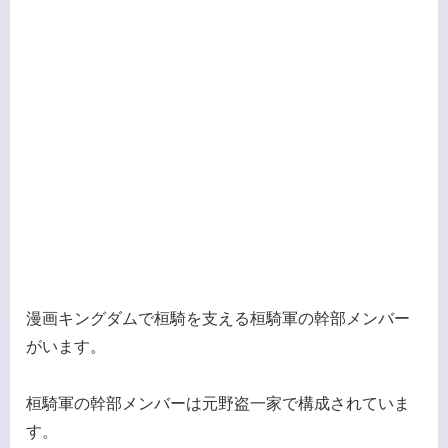
漫画キングダムで桓騎を支える桓騎軍の幹部メンバー
がいます。
桓騎軍の幹部メンバーは元野盗一家で構成されていま
す。