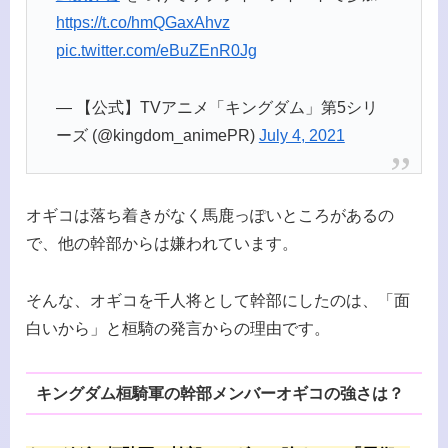
https://t.co/hmQGaxAhvz
pic.twitter.com/eBuZEnR0Jg
— 【公式】TVアニメ「キングダム」第5シリ
ーズ (@kingdom_animePR)
July 4, 2021
オギコは落ち着きがなく馬鹿っぽいところがあるの
で、他の幹部からは嫌われています。
そんな、オギコを千人将として幹部にしたのは、「面
白いから」と桓騎の発言からの理由です。
キングダム桓騎軍の幹部メンバーオギコの強さは？