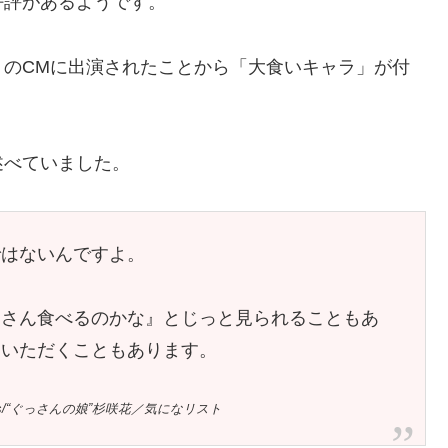
好評があるようです。
」のCMに出演されたことから「大食いキャラ」が付
述べていました。
ではないんですよ。
くさん食べるのかな』とじっと見られることもあ
をいただくこともあります。
ment/news/“ぐっさんの娘”杉咲花／気になリスト