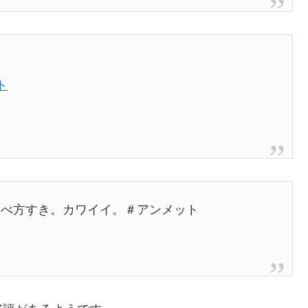
ト
食べ方すき。カワイイ。＃アンメット