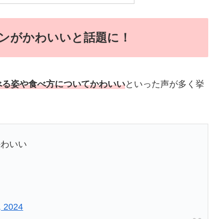
ンがかわいいと話題に！
べる姿や食べ方についてかわいい
といった声が多く挙
かわいい
, 2024