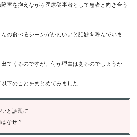
憶障害を抱えながら医療従事者として患者と向き合う
さんの食べるシーンがかわいいと話題を呼んでいま
く出てくるのですが、何か理由はあるのでしょうか。
て以下のことをまとめてみました。
いいと話題に！
由はなぜ？