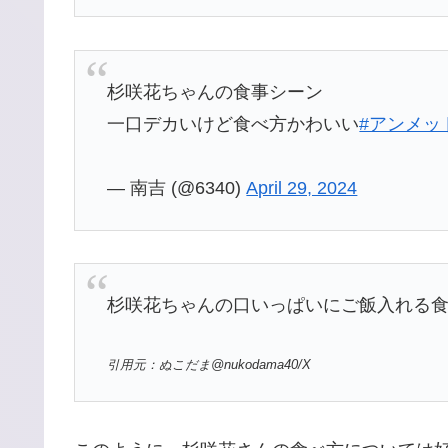
杉咲花ちゃんの食事シーン
一口デカいけど食べ方かわいい
#アンメッ
— 南吉 (@6340)
April 29, 2024
杉咲花ちゃんの口いっぱいにご飯入れる
引用元：ぬこだま@nukodama40/X