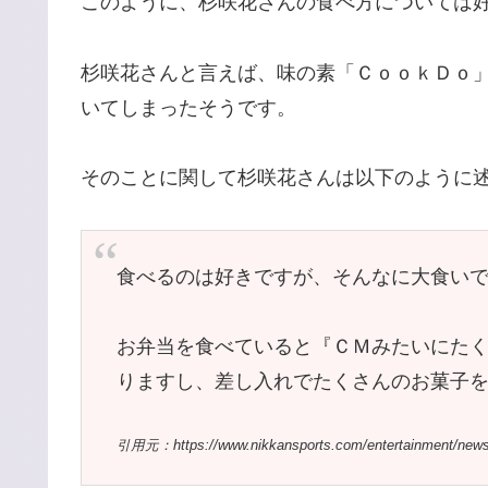
このように、杉咲花さんの食べ方については
杉咲花さんと言えば、味の素「ＣｏｏｋＤｏ
いてしまったそうです。
そのことに関して杉咲花さんは以下のように
食べるのは好きですが、そんなに大食い
お弁当を食べていると『ＣＭみたいにた
りますし、差し入れでたくさんのお菓子
引用元：https://www.nikkansports.com/entertain