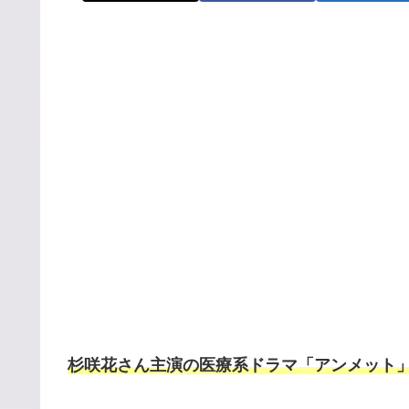
杉咲花さん主演の医療系ドラマ「アンメット