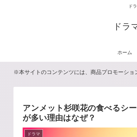
ドラ
ドラ
ホーム
※本サイトのコンテンツには、商品プロモーショ
アンメット杉咲花の食べるシー
が多い理由はなぜ？
ドラマ