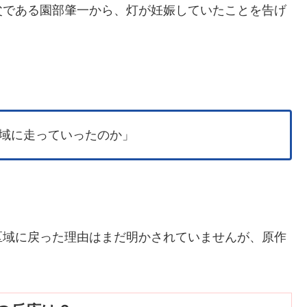
父である園部肇一から、灯が妊娠していたことを告げ
域に走っていったのか」
区域に戻った理由はまだ明かされていませんが、原作