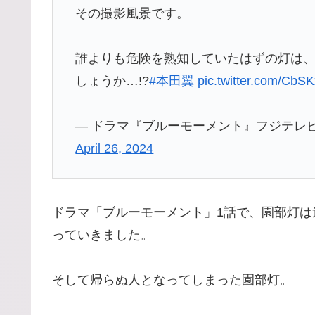
その撮影風景です。
誰よりも危険を熟知していたはずの灯は
しょうか…!?
#本田翼
pic.twitter.com/Cb
— ドラマ『ブルーモーメント』フジテレビ 202
April 26, 2024
ドラマ「ブルーモーメント」1話で、園部灯は
っていきました。
そして帰らぬ人となってしまった園部灯。