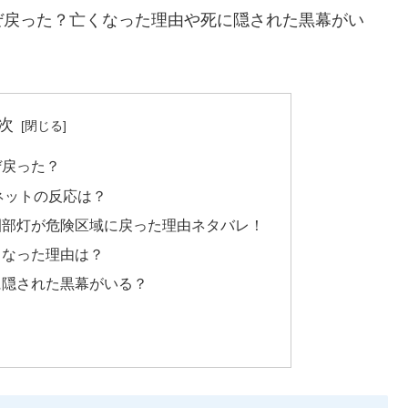
ぜ戻った？亡くなった理由や死に隠された黒幕がい
次
ぜ戻った？
ネットの反応は？
園部灯が危険区域に戻った理由ネタバレ！
くなった理由は？
に隠された黒幕がいる？