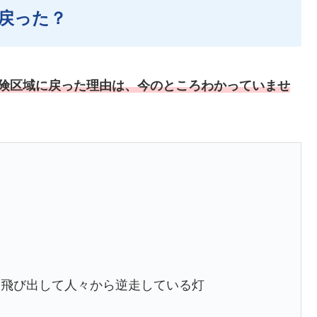
戻った？
険区域に戻った理由は、今のところわかっていませ
を飛び出して人々から逆走している灯