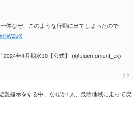
、一体なぜ、このような行動に出てしまったので
SKxHWZqX
4年4月期水10【公式】 (@bluemoment_cx)
避難指示をする中、なぜか1人、危険地域に走って戻