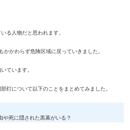
ている人物だと思われます。
もかかわらず危険区域に戻っていきました。
抱いています。
園部灯について以下のことをまとめてみました。
由や死に隠された黒幕がいる？