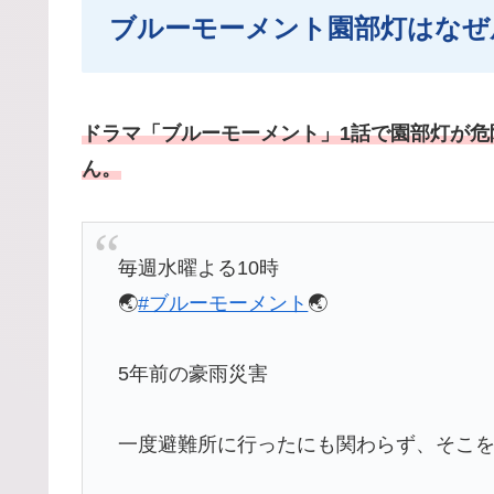
ブルーモーメント園部灯はなぜ
ドラマ「ブルーモーメント」
1話
で園部灯が危
ん。
毎週水曜よる10時
🌏
#ブルーモーメント
🌏
5年前の豪雨災害
一度避難所に行ったにも関わらず、そこ