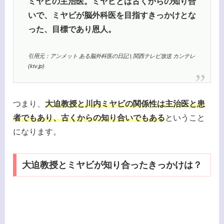
ミヤビの主治医。ミヤビとは古くからの知り合
いで、ミヤビが脳外科医を目指すきっかけとな
った、目標であり恩人。
引用元：アンメット ある脳外科医の日記 | 関西テレビ放送 カンテレ
(ktv.jp)
つまり、
大迫教授と川内ミヤビの関係性は主治医と患
者でもあり、古くからの知り合い
でもある
ということ
になります。
大迫教授とミヤビが知り合ったきっかけは？