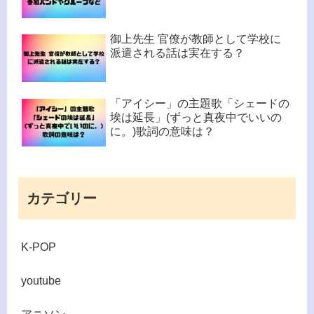
御上先生 官僚が教師として学校に
派遣される話は実在する？
「アイシー」の主題歌「シェードの
埃は延長」(ずっと真夜中でいいの
に。)歌詞の意味は？
カテゴリー
K-POP
youtube