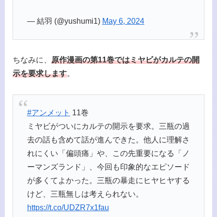
— 結羽 (@yushumi1)
May 6, 2024
ちなみに、
原作漫画の第11巻ではミヤビがカルテの開
示を要求します
。
#アンメット
11巻
ミヤビがついにカルテの開示を要求。三瓶の過
去の話も含めて話が進んできた。他人に理解さ
れにくい「偏頭痛」や、この先重要になる「ノ
ーマンズランド」、今回も印象的なエピソード
が多くてよかった。三瓶の暴走にヒヤヒヤする
けど、三瓶無しは考えられない。
https://t.co/UDZR7x1fau