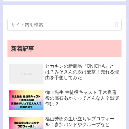
新着記事
ヒカキンの新商品『ONICHA』と
は？みそきんの次は麦茶！売れる理
由を予想してみた
御上先生 生徒役キャスト 千木良遥
役の高石あかりってどんな人？出演
作は？
福山芳樹の生い立ちやプロフィー
ル！参加バンドやグループなど