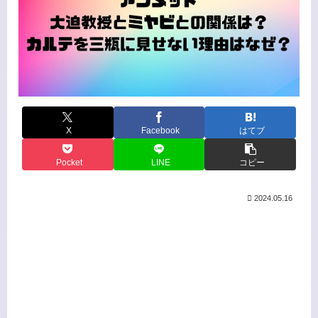
X
Facebook
はてブ
Pocket
LINE
コピー
2024.05.16