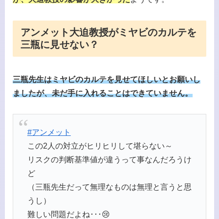
アンメット大迫教授がミヤビのカルテを
三瓶に見せない？
三瓶先生はミヤビのカルテを見せてほしいとお願いし
ましたが、未だ手に入れることはできていません。
#アンメット
この2人の対立がヒリヒリして堪らない～
リスクの判断基準値が違うって事なんだろうけ
ど
（三瓶先生だって無理なものは無理と言うと思
うし）
難しい問題だよね･･･😢