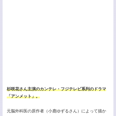
杉咲花さん主演のカンテレ・フジテレビ
系列の
ドラマ
「アンメット」。
元脳外科医の原作者（小鹿ゆずるさん）によって描か