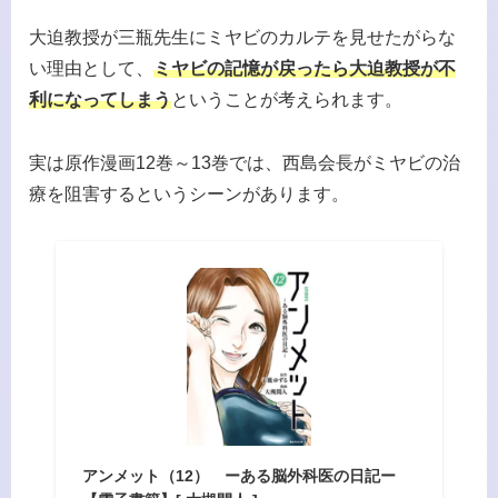
大迫教授が三瓶先生にミヤビのカルテを見せたがらな
い理由として、
ミヤビの記憶が戻ったら大迫教授が不
利になってしまう
ということが考えられます。
実は原作漫画12巻～13巻では、西島会長がミヤビの治
療を阻害するというシーンがあります。
アンメット（12） ーある脳外科医の日記ー