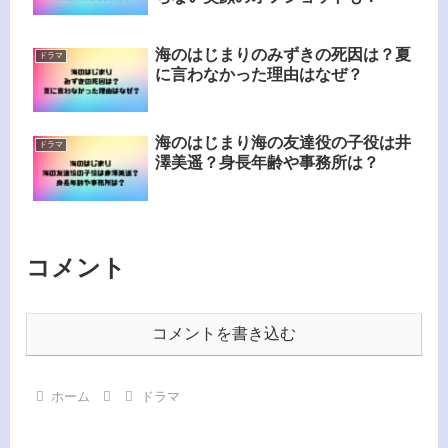
海のはじまりのみずきの死因は？夏
ドラマ
に言わなかった理由はなぜ？
海のはじまり海の友達役の子役は井
ドラマ
澤美遥？身長年齢や事務所は？
コメント
コメントを書き込む
ホーム
ドラマ