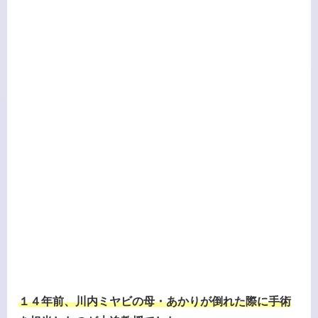
１４年前、川内ミヤビの母・あかりが倒れた際に手術