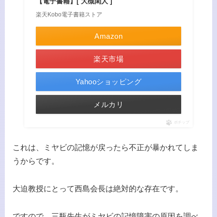
【電子書籍】[ 大槻閑人 ]
楽天Kobo電子書籍ストア
Amazon
楽天市場
Yahooショッピング
メルカリ
ポチップ
これは、ミヤビの記憶が戻ったら不正が暴かれてしま
うからです。
大迫教授にとって西島会長は絶対的な存在です。
ですので、三瓶先生がミヤビの記憶障害の原因を調べ