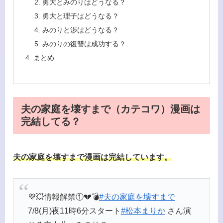
勇大とみのりはどうなる？
勇大と理子はどうなる？
みのりと渉はどうなる？
みのりの復讐は成功する？
まとめ
夫の家庭を壊すまで（カテコワ）漫画は
完結してる？
夫の家庭を壊すまで漫画は完結しています。
💜💥情報解禁①💔💣️
#夫の家庭を壊すまで
7/8(月)夜11時6分スタート
#松本まりか
さん演