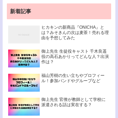
新着記事
ヒカキンの新商品『ONICHA』と
は？みそきんの次は麦茶！売れる理
由を予想してみた
御上先生 生徒役キャスト 千木良遥
役の高石あかりってどんな人？出演
作は？
福山芳樹の生い立ちやプロフィー
ル！参加バンドやグループなど
御上先生 官僚が教師として学校に
派遣される話は実在する？