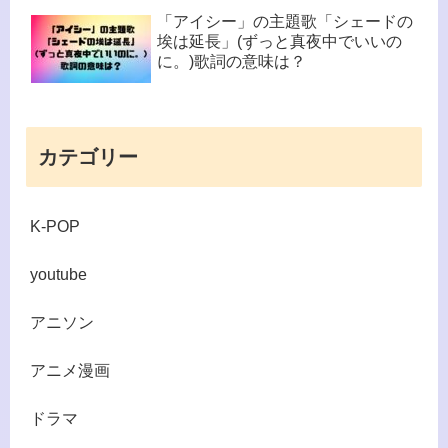
「アイシー」の主題歌「シェードの
埃は延長」(ずっと真夜中でいいの
に。)歌詞の意味は？
カテゴリー
K-POP
youtube
アニソン
アニメ漫画
ドラマ