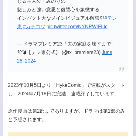
じる主人公・みのりの
悲しみと強い意思と復讐心を象徴する
インパクト大なメインビジュアル解禁🎊
#テレ
東
#カテコワ
pic.twitter.com/NYNPWrFLlc
— ドラマプレミア23「夫の家庭を壊すまで」
💜💣️【テレ東公式】 (@tx_premiere23)
June
28, 2024
2023年10月5日より「HykeComic」で連載がスタート
し、2024年7月18日に完結、連載終了しています。
原作漫画は第2部までありますが、ドラマは第1部のみ
と予想されます。