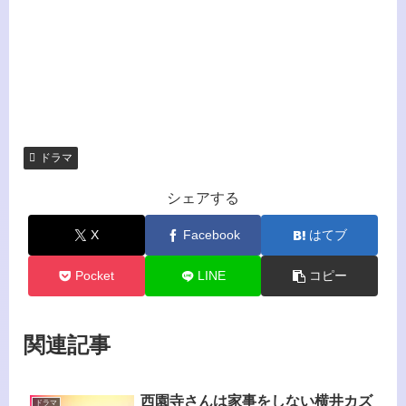
ドラマ
シェアする
X
Facebook
はてブ
Pocket
LINE
コピー
関連記事
西園寺さんは家事をしない横井カズ
ドラマ