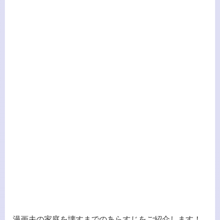
漫画夫の家庭を壊すまでのあらすじをご紹介します！