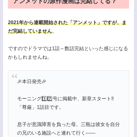
アンメットの原作漫画は完結してる？
2021年から連載開始された「アンメット」ですが、
ま
だ完結していません
。
ですのでドラマでは1話～数話完結といった感じになる
かもしれませんね。
🎉本日発売🎉
モーニング1️⃣7️⃣号に掲載中、新章スタート‼️
「尊厳」1話目です。
息子が意識障害を負った母。三瓶は彼女を自分
の兄のいる施設へと連れて行く——