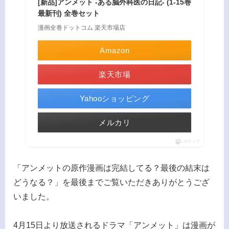
[新品]アンメット -ある脳外科医の日記- (1-15巻
最新刊) 全巻セット
漫画全巻ドットコム 楽天市場店
Amazon
楽天市場
Yahooショッピング
メルカリ
ポチップ
「アンメットの原作漫画は完結してる？最後の結末は
どうなる？」を最後までご覧いただきありがとうござ
いました。
4月15日より放送されるドラマ「アンメット」は漫画が