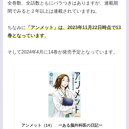
全巻数、全話数ともにバラつきはありますが、連載期
間でみると２年以上は連載されていますね。
ちなみに
「アンメット」は、2023年11月22日
時点
で13
巻となっています
。
そして2024年4月に14巻が発売予定となっています。
アンメット（14） ーある脳外科医の日記ー