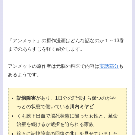
「アンメット」の原作漫画はどんな話なのか１～13巻
までのあらすじを軽く紹介します。
アンメットの原作者は元脳外科医で内容は
実話部分
も
あるようです。
記憶障害
があり、1日分の記憶すら保つのがや
っとの状態で働いている
川内ミヤビ
くも膜下出血で脳死状態に陥った女性と、延命
治療を続けるか選択を迫られる家族
徐々に記憶障害の回復の兆しを見せていました